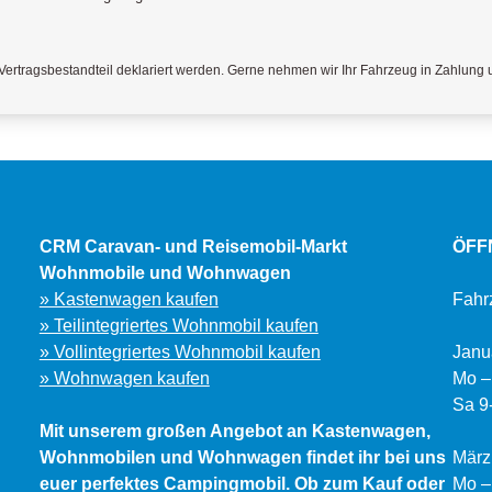
ertragsbestandteil deklariert werden. Gerne nehmen wir Ihr Fahrzeug in Zahlung 
CRM Caravan- und Reisemobil-Markt
ÖFF
Wohnmobile und Wohnwagen
» Kastenwagen kaufen
Fahr
» Teilintegriertes Wohnmobil kaufen
» Vollintegriertes Wohnmobil kaufen
Janu
» Wohnwagen kaufen
Mo –
Sa 9
Mit unserem großen Angebot an Kastenwagen,
Wohnmobilen und Wohnwagen findet ihr bei uns
März
euer perfektes Campingmobil. Ob zum Kauf oder
Mo –