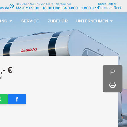
:
Besuchen Sie uns von März - September
Unser Partner
Mo-Fr: 09:00 - 18:00 Uhr | Sa 09:00 - 13:00 Uhr
Freistaat Rent
os.de
UNG
SERVICE
ZUBEHÖR
UNTERNEHMEN
,- €
ar