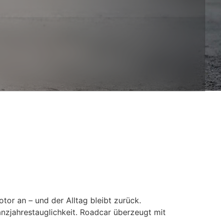
or an – und der Alltag bleibt zurück.
anzjahrestauglichkeit. Roadcar überzeugt mit