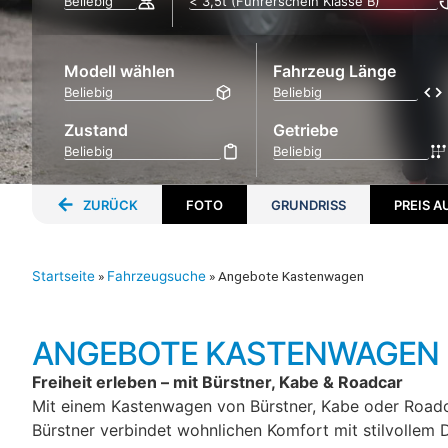
Modell wählen
Fahrzeug Länge
Zustand
Getriebe
ZURÜCK
FOTO
GRUNDRISS
PREIS 
Startseite
»
Fahrzeugsuche
»
Angebote Kastenwagen
ANGEBOTE KASTENWAGEN
Freiheit erleben – mit Bürstner, Kabe & Roadcar
Mit einem Kastenwagen von Bürstner, Kabe oder Roadcar
Bürstner verbindet wohnlichen Komfort mit stilvollem 