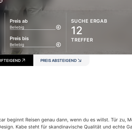
Preis ab
SUCHE ERGAB
12
Preis bis
TREFFER
AUFTEIGEND
PREIS ABSTEIGEND
 beginnt Reisen genau dann, wenn du es willst. Tür zu, Mot
Design. Kabe steht für skandinavische Qualität und echte G