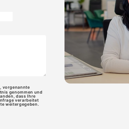
e, vorgenannte
ntnis genommen und
tanden, dass Ihre
frage verarbeitet
tte weitergegeben.