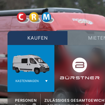
TOGGLE
MENU
KAUFEN
MIETE
PERSONEN
ZULÄSSIGES GESAMTGEWICH