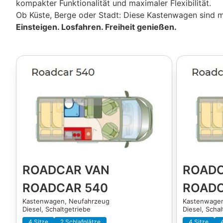
kompakter Funktionalität und maximaler Flexibilität.
Ob Küste, Berge oder Stadt: Diese Kastenwagen sind m
Einsteigen. Losfahren. Freiheit genießen.
ROADCAR VAN
ROADC
ROADCAR 540
ROADC
Kastenwagen,
Neufahrzeug
Kastenwage
Diesel, Schaltgetriebe
Diesel, Schal
4 Sitze
2 Schlafplätze
4 Sitze