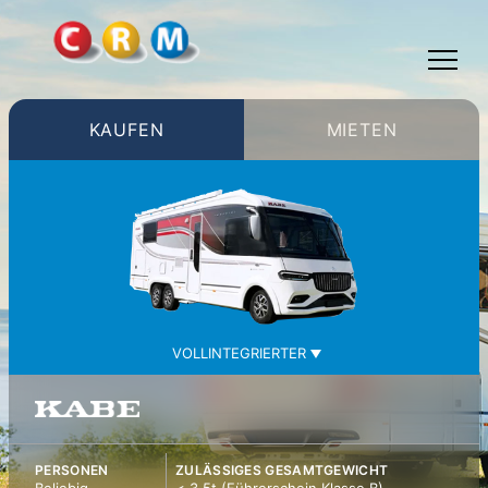
TOGGLE
MENU
KAUFEN
MIETEN
PERSONEN
ZULÄSSIGES GESAMTGEWICHT