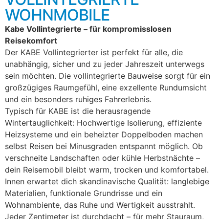
WOHNMOBILE
Kabe Vollintegrierte – für kompromisslosen
Reisekomfort
Der KABE Vollintegrierter ist perfekt für alle, die
unabhängig, sicher und zu jeder Jahreszeit unterwegs
sein möchten. Die vollintegrierte Bauweise sorgt für ein
großzügiges Raumgefühl, eine exzellente Rundumsicht
und ein besonders ruhiges Fahrerlebnis.
Typisch für KABE ist die herausragende
Wintertauglichkeit: Hochwertige Isolierung, effiziente
Heizsysteme und ein beheizter Doppelboden machen
selbst Reisen bei Minusgraden entspannt möglich. Ob
verschneite Landschaften oder kühle Herbstnächte –
dein Reisemobil bleibt warm, trocken und komfortabel.
Innen erwartet dich skandinavische Qualität: langlebige
Materialien, funktionale Grundrisse und ein
Wohnambiente, das Ruhe und Wertigkeit ausstrahlt.
Jeder Zentimeter ist durchdacht – für mehr Stauraum,