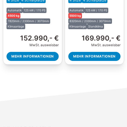
4 Sitze
4 Schlafplätze
4 Sitze
4 Schlafplätze
Automatik
125 kW / 170 PS
Automatik
125 kW / 170 PS
4500 kg
5500 kg
7820mm / 2330mm / 3070mm
8320mm / 2330mm / 3070mm
Klimaanlage
Klimaanlage
Standklima
152.990,- €
169.990,- €
MwSt. ausweisbar
MwSt. ausweisbar
MEHR INFORMATIONEN
MEHR INFORMATIONEN