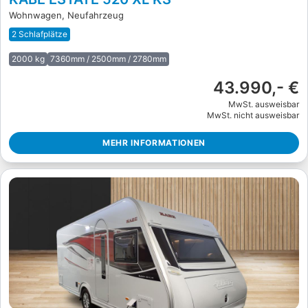
Wohnwagen, Neufahrzeug
2 Schlafplätze
2000 kg
7360mm / 2500mm / 2780mm
43.990,- €
MwSt. ausweisbar
MwSt. nicht ausweisbar
MEHR INFORMATIONEN