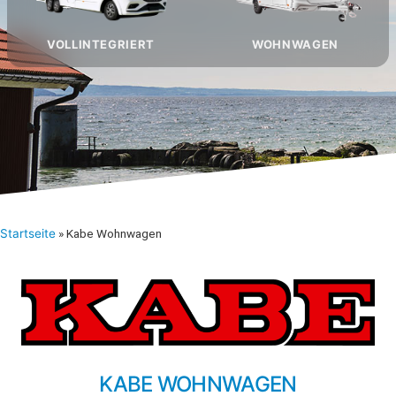
VOLLINTEGRIERT
WOHNWAGEN
Startseite
»
Kabe Wohnwagen
KABE WOHNWAGEN