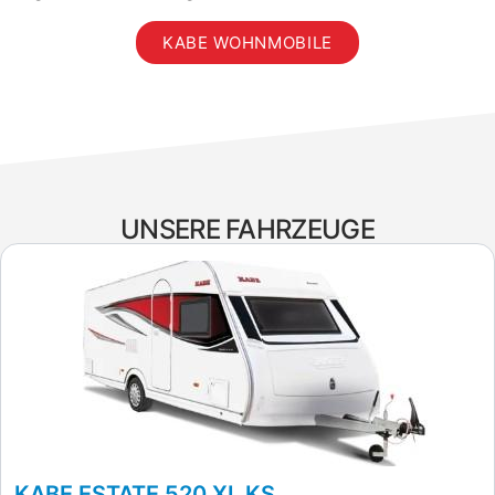
KABE WOHNMOBILE
UNSERE FAHRZEUGE
KABE ESTATE 520 XL KS