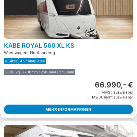
KABE ROYAL 560 XL KS
Wohnwagen, Neufahrzeug
4 Sitze
4 Schlafplätze
2000 kg
7700mm / 2500mm / 2780mm
66.990,- €
MwSt. ausweisbar
MwSt. nicht ausweisbar
MEHR INFORMATIONEN