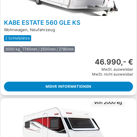
KABE ESTATE 560 GLE KS
Wohnwagen, Neufahrzeug
2 Schlafplätze
2000 kg
7740mm / 2500mm / 2780mm
46.990,- €
MwSt. ausweisbar
MwSt. nicht ausweisbar
MEHR INFORMATIONEN