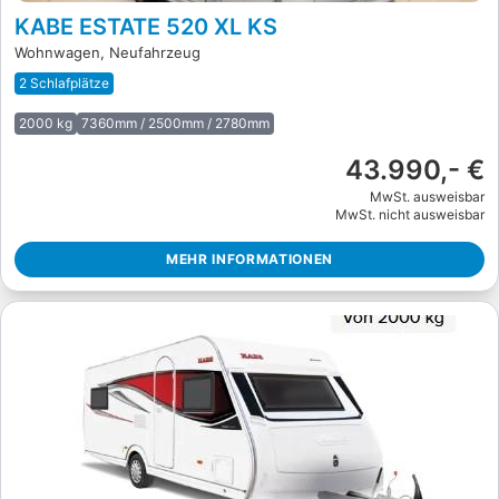
KABE ESTATE 520 XL KS
Wohnwagen, Neufahrzeug
2 Schlafplätze
2000 kg
7360mm / 2500mm / 2780mm
43.990,- €
MwSt. ausweisbar
MwSt. nicht ausweisbar
MEHR INFORMATIONEN