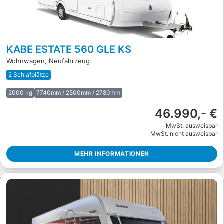
KABE ESTATE 560 GLE KS
Wohnwagen, Neufahrzeug
2 Schlafplätze
2000 kg
7740mm / 2500mm / 2780mm
46.990,- €
MwSt. ausweisbar
MwSt. nicht ausweisbar
MEHR INFORMATIONEN