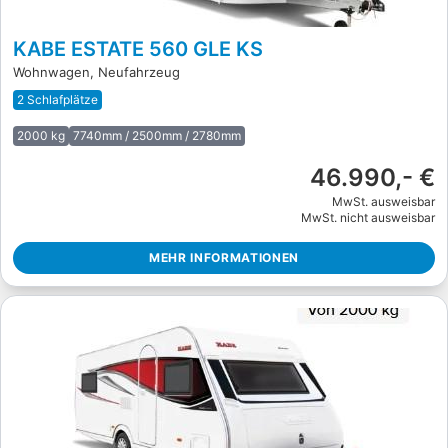
KABE ESTATE 560 GLE KS
Wohnwagen, Neufahrzeug
2 Schlafplätze
2000 kg
7740mm / 2500mm / 2780mm
46.990,- €
MwSt. ausweisbar
MwSt. nicht ausweisbar
MEHR INFORMATIONEN