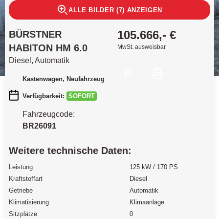
ALLE BILDER (7) ANZEIGEN
105.666,- €
BÜRSTNER
HABITON HM 6.0
MwSt. ausweisbar
Diesel, Automatik
Kastenwagen
, Neufahrzeug
Verfügbarkeit:
SOFORT
Fahrzeugcode:
BR26091
Weitere technische Daten:
Leistung
125 kW / 170 PS
Kraftstoffart
Diesel
Getriebe
Automatik
Klimatisierung
Klimaanlage
Sitzplätze
0