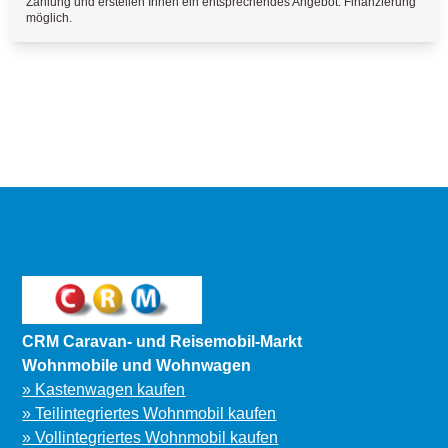
Zahlung und erstellen Ihnen ein entsprechendes Angebot. Finanzierung
möglich.
CRM Caravan- und Reisemobil-Markt
Wohnmobile und Wohnwagen
» Kastenwagen kaufen
» Teilintegriertes Wohnmobil kaufen
» Vollintegriertes Wohnmobil kaufen