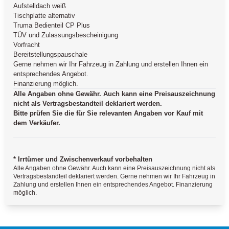
Aufstelldach weiß
Tischplatte alternativ
Truma Bedienteil CP Plus
TÜV und Zulassungsbescheinigung
Vorfracht
Bereitstellungspauschale
Gerne nehmen wir Ihr Fahrzeug in Zahlung und erstellen Ihnen ein
entsprechendes Angebot.
Finanzierung möglich.
Alle Angaben ohne Gewähr. Auch kann eine Preisauszeichnung
nicht als Vertragsbestandteil deklariert werden.
Bitte prüfen Sie die für Sie relevanten Angaben vor Kauf mit
dem Verkäufer.
* Irrtümer und Zwischenverkauf vorbehalten
Alle Angaben ohne Gewähr. Auch kann eine Preisauszeichnung nicht als
Vertragsbestandteil deklariert werden. Gerne nehmen wir Ihr Fahrzeug in
Zahlung und erstellen Ihnen ein entsprechendes Angebot. Finanzierung
möglich.