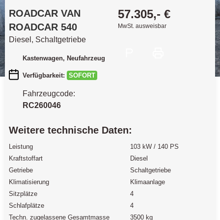
57.305,- €
ROADCAR
VAN
ROADCAR 540
MwSt. ausweisbar
Diesel, Schaltgetriebe
Kastenwagen
, Neufahrzeug
Verfügbarkeit:
SOFORT
Fahrzeugcode:
RC260046
Weitere technische Daten:
Leistung
103 kW / 140 PS
Kraftstoffart
Diesel
Getriebe
Schaltgetriebe
Klimatisierung
Klimaanlage
Sitzplätze
4
Schlafplätze
4
Techn. zugelassene Gesamtmasse
3500 kg